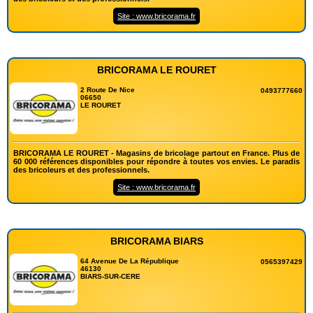
Site : www.bricorama.fr
BRICORAMA LE ROURET
2 Route De Nice
0493777660
06650
LE ROURET
BRICORAMA LE ROURET - Magasins de bricolage partout en France. Plus de
60 000 références disponibles pour répondre à toutes vos envies. Le paradis
des bricoleurs et des professionnels.
Site : www.bricorama.fr
BRICORAMA BIARS
64 Avenue De La République
0565397429
46130
BIARS-SUR-CERE