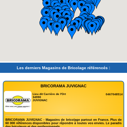
Les derniers Magasins de Bricolage référencés :
BRICORAMA JUVIGNAC
Lieu dit Carrière de l'Ort
0467048514
34990
JUVIGNAC
BRICORAMA JUVIGNAC - Magasins de bricolage partout en France. Plus de
60 000 références disponibles pour répondre à toutes vos envies. Le paradis
des bricoleurs et des professionnels.