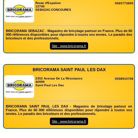
Route d'Espalion
0565773800
12740
SEBAZAC-CONCOURES
BRICORAMA SEBAZAC - Magasins de bricolage partout en France. Plus de 60
000 références disponibles pour répondre à toutes vos envies. Le paradis des
bricoleurs et des professionnels.
Site : www.bricorama.fr
BRICORAMA SAINT PAUL LES DAX
2352 Avenue De La Résistance
0558910708
40990
Saint Paul Les Dax
BRICORAMA SAINT PAUL LES DAX - Magasins de bricolage partout en
France. Plus de 60 000 références disponibles pour répondre à toutes vos
envies. Le paradis des bricoleurs et des professionnels.
Site : www.bricorama.fr