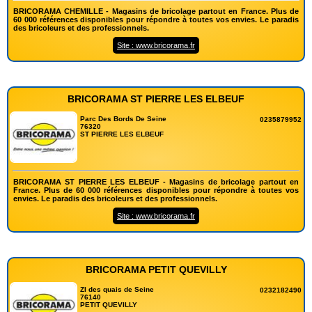
BRICORAMA CHEMILLE - Magasins de bricolage partout en France. Plus de
60 000 références disponibles pour répondre à toutes vos envies. Le paradis
des bricoleurs et des professionnels.
Site : www.bricorama.fr
BRICORAMA ST PIERRE LES ELBEUF
Parc Des Bords De Seine
0235879952
76320
ST PIERRE LES ELBEUF
BRICORAMA ST PIERRE LES ELBEUF - Magasins de bricolage partout en
France. Plus de 60 000 références disponibles pour répondre à toutes vos
envies. Le paradis des bricoleurs et des professionnels.
Site : www.bricorama.fr
BRICORAMA PETIT QUEVILLY
ZI des quais de Seine
0232182490
76140
PETIT QUEVILLY