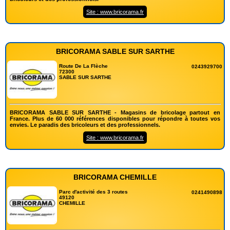
Site : www.bricorama.fr
BRICORAMA SABLE SUR SARTHE
Route De La Flèche
0243929700
72300
SABLE SUR SARTHE
BRICORAMA SABLE SUR SARTHE - Magasins de bricolage partout en
France. Plus de 60 000 références disponibles pour répondre à toutes vos
envies. Le paradis des bricoleurs et des professionnels.
Site : www.bricorama.fr
BRICORAMA CHEMILLE
Parc d'activité des 3 routes
0241490898
49120
CHEMILLE