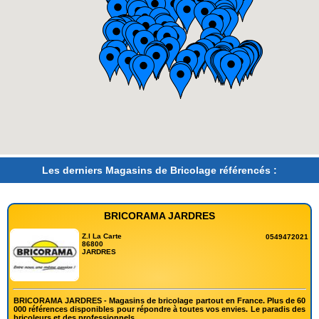
Les derniers Magasins de Bricolage référencés :
BRICORAMA JARDRES
Z.I La Carte
0549472021
86800
JARDRES
BRICORAMA JARDRES - Magasins de bricolage partout en France. Plus de 60
000 références disponibles pour répondre à toutes vos envies. Le paradis des
bricoleurs et des professionnels.