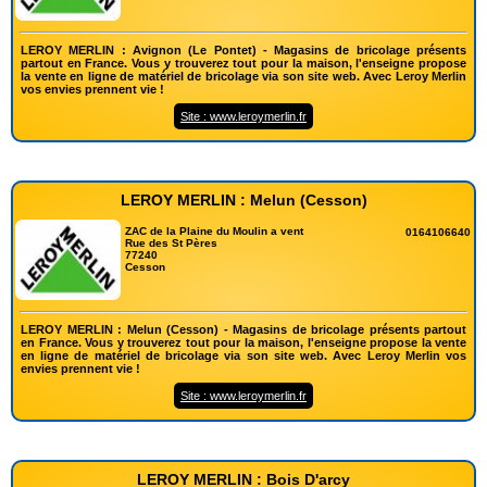
LEROY MERLIN : Avignon (Le Pontet) - Magasins de bricolage présents
partout en France. Vous y trouverez tout pour la maison, l'enseigne propose
la vente en ligne de matériel de bricolage via son site web. Avec Leroy Merlin
vos envies prennent vie !
Site : www.leroymerlin.fr
LEROY MERLIN : Melun (Cesson)
ZAC de la Plaine du Moulin a vent
0164106640
Rue des St Pères
77240
Cesson
LEROY MERLIN : Melun (Cesson) - Magasins de bricolage présents partout
en France. Vous y trouverez tout pour la maison, l'enseigne propose la vente
en ligne de matériel de bricolage via son site web. Avec Leroy Merlin vos
envies prennent vie !
Site : www.leroymerlin.fr
LEROY MERLIN : Bois D'arcy