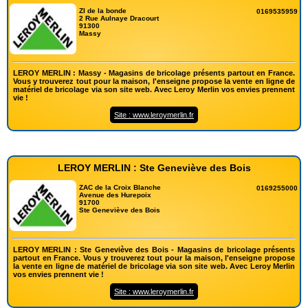
ZI de la bonde
0169535959
2 Rue Aulnaye Dracourt
91300
Massy
LEROY MERLIN : Massy - Magasins de bricolage présents partout en France.
Vous y trouverez tout pour la maison, l'enseigne propose la vente en ligne de
matériel de bricolage via son site web. Avec Leroy Merlin vos envies prennent
vie !
Site : www.leroymerlin.fr
LEROY MERLIN : Ste Geneviève des Bois
ZAC de la Croix Blanche
0169255000
Avenue des Hurepoix
91700
Ste Geneviève des Bois
LEROY MERLIN : Ste Geneviève des Bois - Magasins de bricolage présents
partout en France. Vous y trouverez tout pour la maison, l'enseigne propose
la vente en ligne de matériel de bricolage via son site web. Avec Leroy Merlin
vos envies prennent vie !
Site : www.leroymerlin.fr