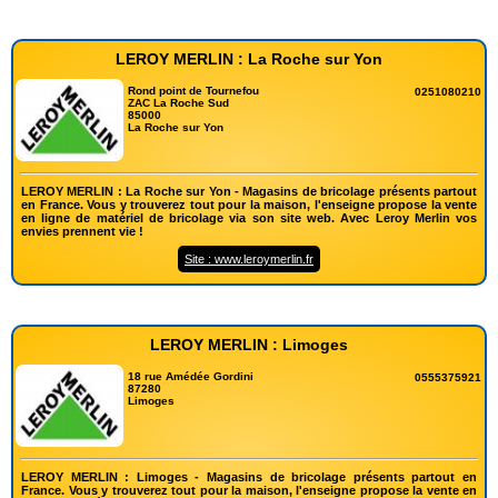
LEROY MERLIN : La Roche sur Yon
Rond point de Tournefou
0251080210
ZAC La Roche Sud
85000
La Roche sur Yon
LEROY MERLIN : La Roche sur Yon - Magasins de bricolage présents partout
en France. Vous y trouverez tout pour la maison, l'enseigne propose la vente
en ligne de matériel de bricolage via son site web. Avec Leroy Merlin vos
envies prennent vie !
Site : www.leroymerlin.fr
LEROY MERLIN : Limoges
18 rue Amédée Gordini
0555375921
87280
Limoges
LEROY MERLIN : Limoges - Magasins de bricolage présents partout en
France. Vous y trouverez tout pour la maison, l'enseigne propose la vente en