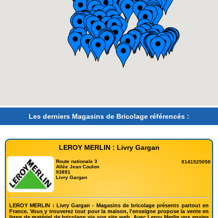
Les derniers Magasins de Bricolage référencés :
LEROY MERLIN : Livry Gargan
Route nationale 3
0141525050
Allée Jean Coulon
93891
Livry Gargan
LEROY MERLIN : Livry Gargan - Magasins de bricolage présents partout en
France. Vous y trouverez tout pour la maison, l'enseigne propose la vente en
ligne de matériel de bricolage via son site web. Avec Leroy Merlin vos envies