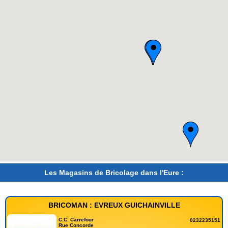
Les Magasins de Bricolage dans l'Eure :
BRICOMAN : EVREUX GUICHAINVILLE
C.C. Carrefour
0232235151
Rue Concorde