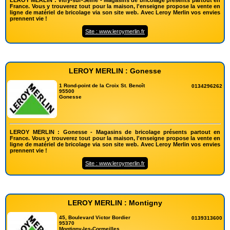
France. Vous y trouverez tout pour la maison, l'enseigne propose la vente en
ligne de matériel de bricolage via son site web. Avec Leroy Merlin vos envies
prennent vie !
Site : www.leroymerlin.fr
LEROY MERLIN : Gonesse
1 Rond-point de la Croix St. Benoît
0134296262
95500
Gonesse
LEROY MERLIN : Gonesse - Magasins de bricolage présents partout en
France. Vous y trouverez tout pour la maison, l'enseigne propose la vente en
ligne de matériel de bricolage via son site web. Avec Leroy Merlin vos envies
prennent vie !
Site : www.leroymerlin.fr
LEROY MERLIN : Montigny
45, Boulevard Victor Bordier
0139313600
95370
Montigny-les-Cormeilles