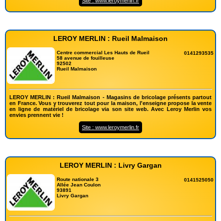
Site : www.leroymerlin.fr
LEROY MERLIN : Rueil Malmaison
Centre commercial Les Hauts de Rueil
0141293535
58 avenue de fouilleuse
92502
Rueil Malmaison
LEROY MERLIN : Rueil Malmaison - Magasins de bricolage présents partout
en France. Vous y trouverez tout pour la maison, l'enseigne propose la vente
en ligne de matériel de bricolage via son site web. Avec Leroy Merlin vos
envies prennent vie !
Site : www.leroymerlin.fr
LEROY MERLIN : Livry Gargan
Route nationale 3
0141525050
Allée Jean Coulon
93891
Livry Gargan