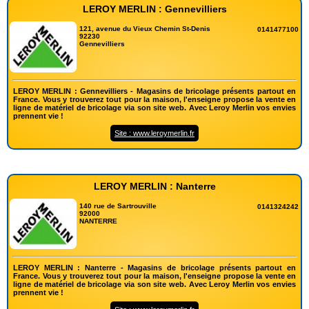
LEROY MERLIN : Gennevilliers
121, avenue du Vieux Chemin St-Denis
0141477100
92230
Gennevilliers
LEROY MERLIN : Gennevilliers - Magasins de bricolage présents partout en
France. Vous y trouverez tout pour la maison, l'enseigne propose la vente en
ligne de matériel de bricolage via son site web. Avec Leroy Merlin vos envies
prennent vie !
Site : www.leroymerlin.fr
LEROY MERLIN : Nanterre
140 rue de Sartrouville
0141324242
92000
NANTERRE
LEROY MERLIN : Nanterre - Magasins de bricolage présents partout en
France. Vous y trouverez tout pour la maison, l'enseigne propose la vente en
ligne de matériel de bricolage via son site web. Avec Leroy Merlin vos envies
prennent vie !