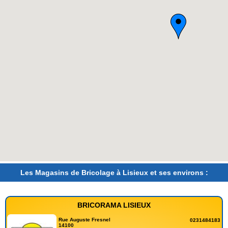
Les Magasins de Bricolage à Lisieux et ses environs :
BRICORAMA LISIEUX
Rue Auguste Fresnel
0231484183
14100