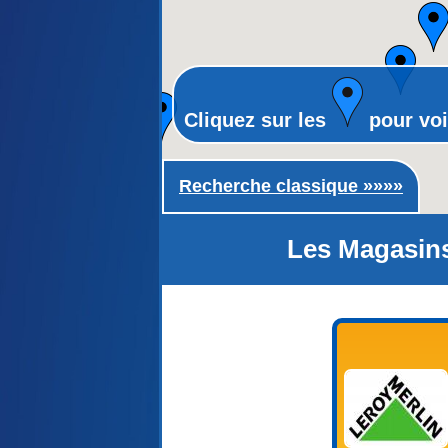
Cliquez sur les
pour voi
Recherche classique ►
Recherche classique »»»»
Les Magasins