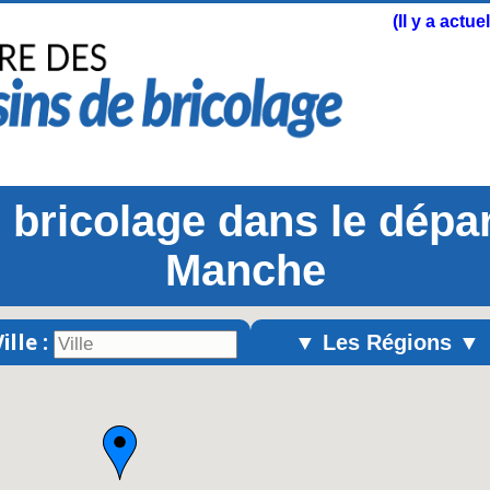
(Il y a actu
bricolage dans le dépa
Manche
ille :
▼ Les Régions ▼
Alsace
Aquitaine
Auvergne
Basse-Normandie