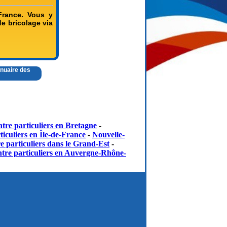
France. Vous y
de bricolage via
nnuaire des
tre particuliers en Bretagne
-
iculiers en Île-de-France
-
Nouvelle-
e particuliers dans le Grand-Est
-
tre particuliers en Auvergne-Rhône-