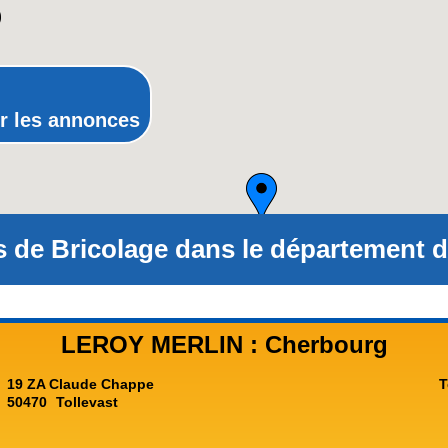
Provence-Alpes-Cote-d'Azur(p
Rhone-Alpes
r les annonces
 de Bricolage dans le département d
LEROY MERLIN : Cherbourg
19 ZA Claude Chappe
T
50470
Tollevast