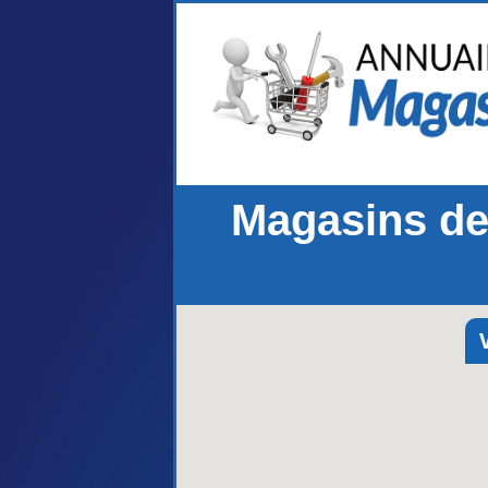
Magasins de 
V