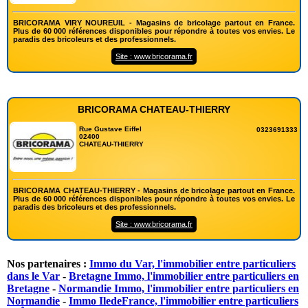
BRICORAMA VIRY NOUREUIL - Magasins de bricolage partout en France.
Plus de 60 000 références disponibles pour répondre à toutes vos envies. Le
paradis des bricoleurs et des professionnels.
Site : www.bricorama.fr
BRICORAMA CHATEAU-THIERRY
Rue Gustave Eiffel
0323691333
02400
CHATEAU-THIERRY
BRICORAMA CHATEAU-THIERRY - Magasins de bricolage partout en France.
Plus de 60 000 références disponibles pour répondre à toutes vos envies. Le
paradis des bricoleurs et des professionnels.
Site : www.bricorama.fr
Nos partenaires :
Immo du Var, l'immobilier entre particuliers
dans le Var
-
Bretagne Immo, l'immobilier entre particuliers en
Bretagne
-
Normandie Immo, l'immobilier entre particuliers en
Normandie
-
Immo IledeFrance, l'immobilier entre particuliers