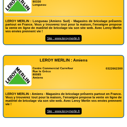
80330
Longueau
LEROY MERLIN : Longueau (Amiens Sud) - Magasins de bricolage présents
partout en France. Vous y trouverez tout pour la maison, l'enseigne propose
la vente en ligne de matériel de bricolage via son site web. Avec Leroy Merlin
vos envies prennent vie !
Site : www.leroymerlin.fr
LEROY MERLIN : Amiens
Centre Commercial Carrefour
0322662300
Rue le Gréco
80085
Amiens
LEROY MERLIN : Amiens - Magasins de bricolage présents partout en France.
Vous y trouverez tout pour la maison, l'enseigne propose la vente en ligne de
matériel de bricolage via son site web. Avec Leroy Merlin vos envies prennent
vie !
Site : www.leroymerlin.fr