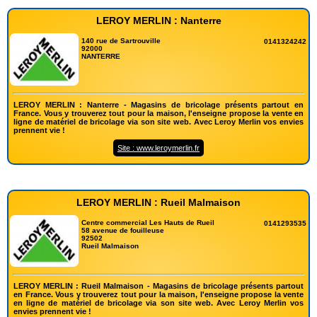
LEROY MERLIN : Nanterre
140 rue de Sartrouville
0141324242
92000
NANTERRE
LEROY MERLIN : Nanterre - Magasins de bricolage présents partout en
France. Vous y trouverez tout pour la maison, l'enseigne propose la vente en
ligne de matériel de bricolage via son site web. Avec Leroy Merlin vos envies
prennent vie !
Site : www.leroymerlin.fr
LEROY MERLIN : Rueil Malmaison
Centre commercial Les Hauts de Rueil
0141293535
58 avenue de fouilleuse
92502
Rueil Malmaison
LEROY MERLIN : Rueil Malmaison - Magasins de bricolage présents partout
en France. Vous y trouverez tout pour la maison, l'enseigne propose la vente
en ligne de matériel de bricolage via son site web. Avec Leroy Merlin vos
envies prennent vie !