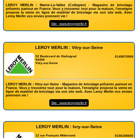
LEROY MERLIN : Marne-La-Vallee (Collegien) - Magasins de bricolage
présents partout en France. Vous y trouverez tout pour la maison, l'enseigne
propose la vente en ligne de matériel de bricolage via son site web. Avec
Leroy Merlin vos envies prennent vie !
Site : www.leroymerlin.fr
LEROY MERLIN : Vitry-sur-Seine
52 Boulevard de Stalingrad
0149870909
94408
Vitry-sur-Seine
LEROY MERLIN : Vitry-sur-Seine - Magasins de bricolage présents partout en
France. Vous y trouverez tout pour la maison, l'enseigne propose la vente en
ligne de matériel de bricolage via son site web. Avec Leroy Merlin vos envies
prennent vie !
Site : www.leroymerlin.fr
LEROY MERLIN : Ivry-sur-Seine
12 rue François Mitterrand
0156208600