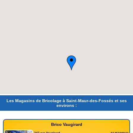
Les Magasins de Bricolage à Saint-Maur-des-Fossés et ses
environs :
Brico Vaugirard
247 rue Vaugirard