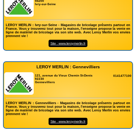
94200
Ivry-sur-Seine
LEROY MERLIN : Ivry-sur-Seine - Magasins de bricolage présents partout en
France. Vous y trouverez tout pour la maison, l'enseigne propose la vente en
ligne de matériel de bricolage via son site web. Avec Leroy Merlin vos envies
prennent vie !
Site : www.leroymerlin.fr
LEROY MERLIN : Gennevilliers
121, avenue du Vieux Chemin St-Denis
0141477100
92230
Gennevilliers
LEROY MERLIN : Gennevilliers - Magasins de bricolage présents partout en
France. Vous y trouverez tout pour la maison, l'enseigne propose la vente en
ligne de matériel de bricolage via son site web. Avec Leroy Merlin vos envies
prennent vie !
Site : www.leroymerlin.fr