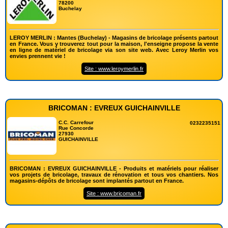
78200
Buchelay
LEROY MERLIN : Mantes (Buchelay) - Magasins de bricolage présents partout
en France. Vous y trouverez tout pour la maison, l'enseigne propose la vente
en ligne de matériel de bricolage via son site web. Avec Leroy Merlin vos
envies prennent vie !
Site : www.leroymerlin.fr
BRICOMAN : EVREUX GUICHAINVILLE
C.C. Carrefour
0232235151
Rue Concorde
27930
GUICHAINVILLE
BRICOMAN : EVREUX GUICHAINVILLE - Produits et matériels pour réaliser
vos projets de bricolage, travaux de rénovation et tous vos chantiers. Nos
magasins-dépôts de bricolage sont implantés partout en France.
Site : www.bricoman.fr